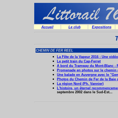
Accueil
Le club
Expositions
T
CHEMIN DE FER REEL
La Fête de la Vapeur 2016 : Une vidé
Le petit train du Cap-Ferret
A bord du Tramway du Mont-Blanc -
Promenade en photos sur le chemin de
Une balade en Auvergne avec le "Ge
Photos du Chemin de Fer de la Baie 
La région Nord (Ph. Vannier)
L'histoire, un éternel recommencemen
septembre 2002 dans le Sud-Est...